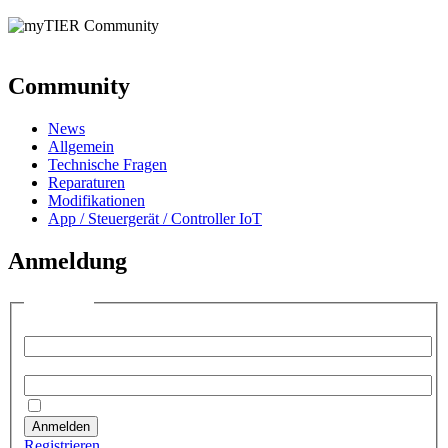
Community
News
Allgemein
Technische Fragen
Reparaturen
Modifikationen
App / Steuergerät / Controller IoT
Anmeldung
Anmelden
Benutzername:
Passwort:
Angemeldet bleiben
Anmelden
Registrieren