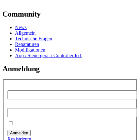
Community
News
Allgemein
Technische Fragen
Reparaturen
Modifikationen
App / Steuergerät / Controller IoT
Anmeldung
Benutzername:
Passwort:
Angemeldet bleiben
Anmelden
Registrieren