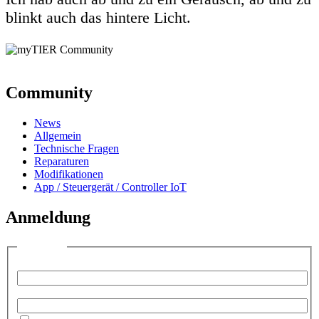
blinkt auch das hintere Licht.
Community
News
Allgemein
Technische Fragen
Reparaturen
Modifikationen
App / Steuergerät / Controller IoT
Anmeldung
Anmelden
Benutzername:
Passwort: