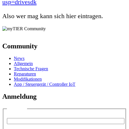
usp=drivesdk
Also wer mag kann sich hier eintragen.
Community
News
Allgemein
Technische Fragen
Reparaturen
Modifikationen
App / Steuergerät / Controller IoT
Anmeldung
Anmelden
Benutzername:
Passwort: