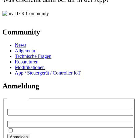
Community
News
Allgemein
Technische Fragen
Reparaturen
Modifikationen
App / Steuergerät / Controller IoT
Anmeldung
Anmelden
Benutzername:
Passwort:
Angemeldet bleiben
Anmelden