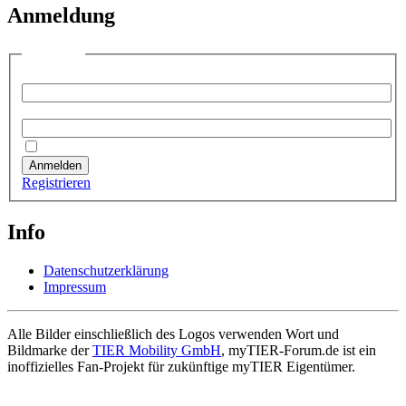
Anmeldung
Anmelden
Benutzername:
Passwort:
Angemeldet bleiben
Anmelden
Registrieren
Info
Datenschutzerklärung
Impressum
Alle Bilder einschließlich des Logos verwenden Wort und
Bildmarke der
TIER Mobility GmbH
, myTIER-Forum.de ist ein
inoffizielles Fan-Projekt für zukünftige myTIER Eigentümer.