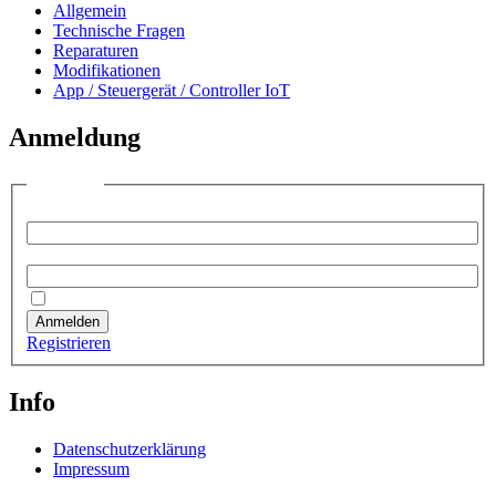
Allgemein
Technische Fragen
Reparaturen
Modifikationen
App / Steuergerät / Controller IoT
Anmeldung
Anmelden
Benutzername:
Passwort:
Angemeldet bleiben
Anmelden
Registrieren
Info
Datenschutzerklärung
Impressum