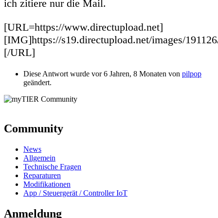
ich zitiere nur die Mail.
[URL=https://www.directupload.net]
[IMG]https://s19.directupload.net/images/19112
[/URL]
Diese Antwort wurde vor 6 Jahren, 8 Monaten von
pilpop
geändert.
Community
News
Allgemein
Technische Fragen
Reparaturen
Modifikationen
App / Steuergerät / Controller IoT
Anmeldung