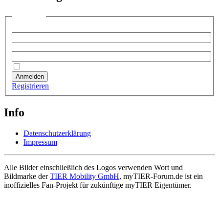
Anmelden
Benutzername:
Passwort:
Angemeldet bleiben
Anmelden
Registrieren
Info
Datenschutzerklärung
Impressum
Alle Bilder einschließlich des Logos verwenden Wort und
Bildmarke der
TIER Mobility GmbH
, myTIER-Forum.de ist ein
inoffizielles Fan-Projekt für zukünftige myTIER Eigentümer.