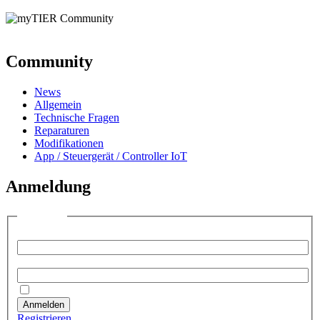
Community
News
Allgemein
Technische Fragen
Reparaturen
Modifikationen
App / Steuergerät / Controller IoT
Anmeldung
Anmelden
Benutzername:
Passwort:
Angemeldet bleiben
Anmelden
Registrieren