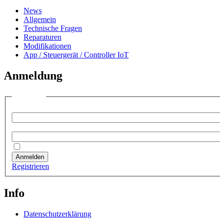
News
Allgemein
Technische Fragen
Reparaturen
Modifikationen
App / Steuergerät / Controller IoT
Anmeldung
Anmelden
Benutzername:
Passwort:
Angemeldet bleiben
Anmelden
Registrieren
Info
Datenschutzerklärung