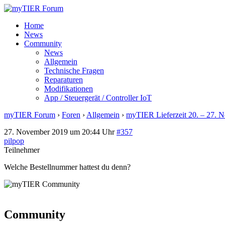
Home
News
Community
News
Allgemein
Technische Fragen
Reparaturen
Modifikationen
App / Steuergerät / Controller IoT
myTIER Forum
›
Foren
›
Allgemein
›
myTIER Lieferzeit 20. – 27. 
27. November 2019 um 20:44 Uhr
#357
pilpop
Teilnehmer
Welche Bestellnummer hattest du denn?
Community