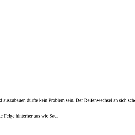
 auf: Hinterrad wechseln
rad auszubauen dürfte kein Problem sein. Der Reifenwechsel an sich sch
e Felge hinterher aus wie Sau.