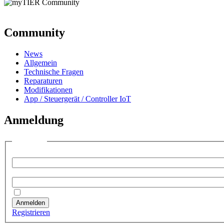
Community
News
Allgemein
Technische Fragen
Reparaturen
Modifikationen
App / Steuergerät / Controller IoT
Anmeldung
Anmelden
Benutzername:
Passwort:
Angemeldet bleiben
Anmelden
Registrieren