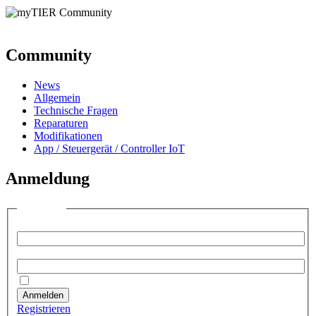
Community
News
Allgemein
Technische Fragen
Reparaturen
Modifikationen
App / Steuergerät / Controller IoT
Anmeldung
Anmelden
Benutzername:
Passwort:
Angemeldet bleiben
Anmelden
Registrieren