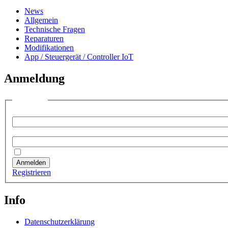
News
Allgemein
Technische Fragen
Reparaturen
Modifikationen
App / Steuergerät / Controller IoT
Anmeldung
Anmelden
Benutzername:
Passwort:
Angemeldet bleiben
Anmelden
Registrieren
Info
Datenschutzerklärung