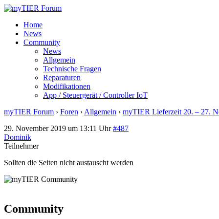
Home
News
Community
News
Allgemein
Technische Fragen
Reparaturen
Modifikationen
App / Steuergerät / Controller IoT
myTIER Forum
›
Foren
›
Allgemein
›
myTIER Lieferzeit 20. – 27. 
29. November 2019 um 13:11 Uhr
#487
Dominik
Teilnehmer
Sollten die Seiten nicht austauscht werden
Community