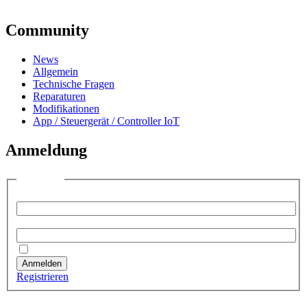
Community
News
Allgemein
Technische Fragen
Reparaturen
Modifikationen
App / Steuergerät / Controller IoT
Anmeldung
Anmelden
Benutzername:
Passwort:
Angemeldet bleiben
Anmelden
Registrieren