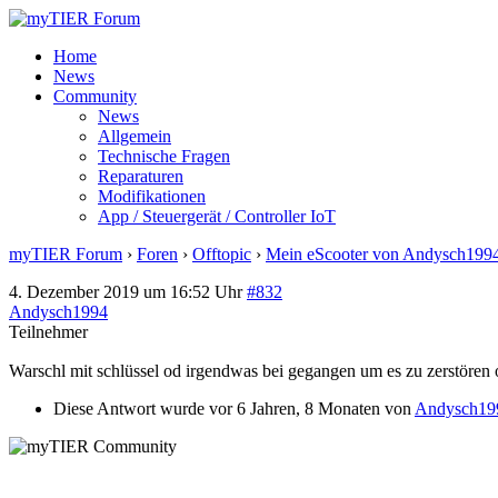
Home
News
Community
News
Allgemein
Technische Fragen
Reparaturen
Modifikationen
App / Steuergerät / Controller IoT
myTIER Forum
›
Foren
›
Offtopic
›
Mein eScooter von Andysch199
4. Dezember 2019 um 16:52 Uhr
#832
Andysch1994
Teilnehmer
Warschl mit schlüssel od irgendwas bei gegangen um es zu zerstören 
Diese Antwort wurde vor 6 Jahren, 8 Monaten von
Andysch19