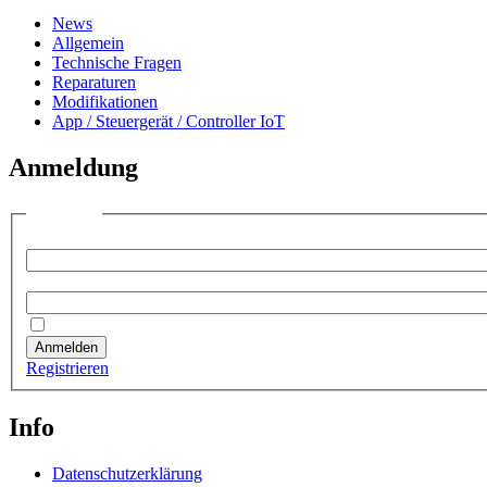
News
Allgemein
Technische Fragen
Reparaturen
Modifikationen
App / Steuergerät / Controller IoT
Anmeldung
Anmelden
Benutzername:
Passwort:
Angemeldet bleiben
Anmelden
Registrieren
Info
Datenschutzerklärung