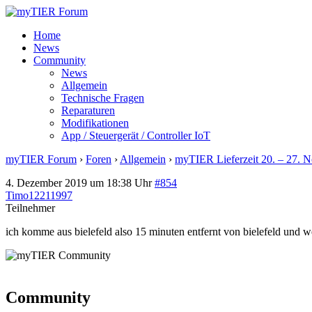
Home
News
Community
News
Allgemein
Technische Fragen
Reparaturen
Modifikationen
App / Steuergerät / Controller IoT
myTIER Forum
›
Foren
›
Allgemein
›
myTIER Lieferzeit 20. – 27. 
4. Dezember 2019 um 18:38 Uhr
#854
Timo12211997
Teilnehmer
ich komme aus bielefeld also 15 minuten entfernt von bielefeld und we
Community