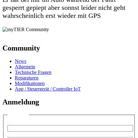
gesperrt gepiept aber sonnst leider nicht geht
wahrscheinlich erst wieder mit GPS
Community
News
Allgemein
Technische Fragen
Reparaturen
Modifikationen
App / Steuergerät / Controller IoT
Anmeldung
Anmelden
Benutzername:
Passwort: