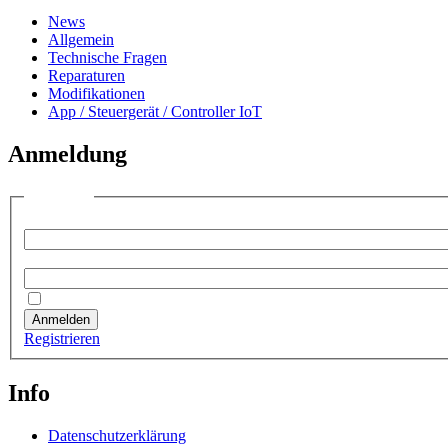
News
Allgemein
Technische Fragen
Reparaturen
Modifikationen
App / Steuergerät / Controller IoT
Anmeldung
Anmelden
Benutzername:
Passwort:
Angemeldet bleiben
Anmelden
Registrieren
Info
Datenschutzerklärung