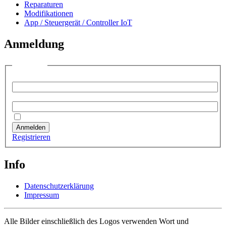
Reparaturen
Modifikationen
App / Steuergerät / Controller IoT
Anmeldung
Anmelden
Benutzername:
Passwort:
Angemeldet bleiben
Anmelden
Registrieren
Info
Datenschutzerklärung
Impressum
Alle Bilder einschließlich des Logos verwenden Wort und