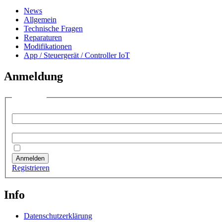
News
Allgemein
Technische Fragen
Reparaturen
Modifikationen
App / Steuergerät / Controller IoT
Anmeldung
Anmelden
Benutzername:
Passwort:
Angemeldet bleiben
Anmelden
Registrieren
Info
Datenschutzerklärung