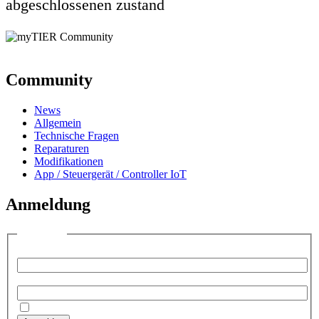
abgeschlossenen zustand
Community
News
Allgemein
Technische Fragen
Reparaturen
Modifikationen
App / Steuergerät / Controller IoT
Anmeldung
Anmelden
Benutzername:
Passwort:
Angemeldet bleiben