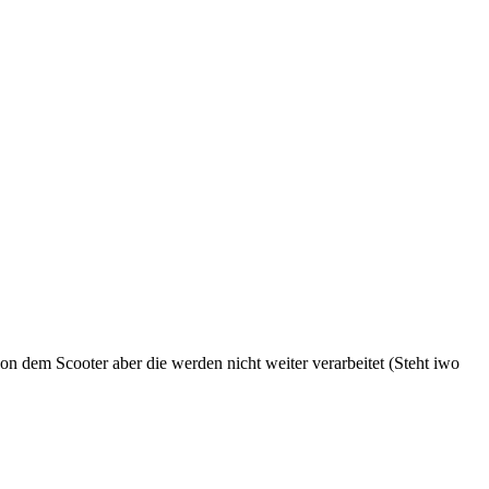
nik / Entkopplung von der App
dem Scooter aber die werden nicht weiter verarbeitet (Steht iwo