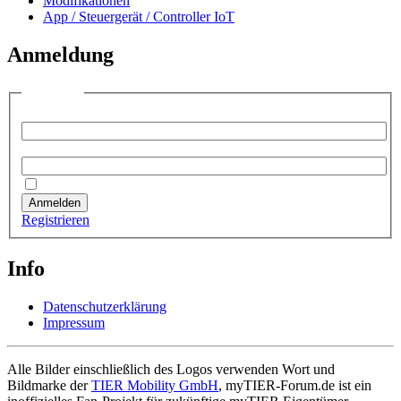
Modifikationen
App / Steuergerät / Controller IoT
Anmeldung
Anmelden
Benutzername:
Passwort:
Angemeldet bleiben
Anmelden
Registrieren
Info
Datenschutzerklärung
Impressum
Alle Bilder einschließlich des Logos verwenden Wort und
Bildmarke der
TIER Mobility GmbH
, myTIER-Forum.de ist ein