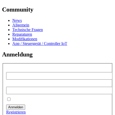
Community
News
Allgemein
Technische Fragen
Reparaturen
Modifikationen
App / Steuergerät / Controller IoT
Anmeldung
Benutzername:
Passwort:
Angemeldet bleiben
Anmelden
Registrieren