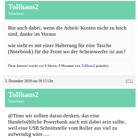
Tollhaus2
Teilnehmer
Bin auch dabei, wenn die Arbeit/ Kosten nicht zu hoch
sind, danke im Voraus
wie sieht es mit einer Halterung für eine Tasche
(Notebook) für die Front wo der Scheinwerfer ist aus?
Diese Antwort wurde vor 6 Jahren, 8 Monaten von
Tollhaus2
geändert.
3. Dezember 2019 um 18:15 Uhr
#711
Tollhaus2
Teilnehmer
@Timo wir sollten daran denken, das eine
Handelsübliche Powerbank auch mit dabei sein sollte,
weil eine USB Schnittstelle vom Roller aus viel zu
aufwendig wäre….