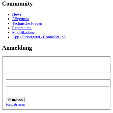
Community
News
Allgemein
Technische Fragen
Reparaturen
Modifikationen
App / Steuergerät / Controller IoT
Anmeldung
Benutzername:
Passwort:
Angemeldet bleiben
Anmelden
Registrieren