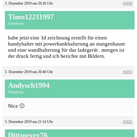
5. Dezember 2019 um 20:26 Uhr
#1030
Timo12211997
Teilnehmer
habe jetzt eine 3d zeichnung erstellt für einen
handyhalter mit powerbankhalterung an stangenbaum
und eine wandhalterung für das ladegerät . morgen ist
der druck fertig und ich berichte mit Bildern.
5. Dezember 2019 um 20:46 Uhr
#1031
Andysch1994
Teilnehmer
Nice 🙂
5. Dezember 2019 um 21:14 Uhr
#1032
Dittmeyer76