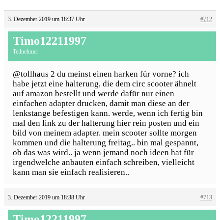
3. Dezember 2019 um 18:37 Uhr
#712
Timo12211997
Teilnehmer
@tollhaus 2 du meinst einen harken für vorne? ich
habe jetzt eine halterung, die dem circ scooter ähnelt
auf amazon bestellt und werde dafür nur einen
einfachen adapter drucken, damit man diese an der
lenkstange befestigen kann. werde, wenn ich fertig bin
mal den link zu der halterung hier rein posten und ein
bild von meinem adapter. mein scooter sollte morgen
kommen und die halterung freitag.. bin mal gespannt,
ob das was wird.. ja wenn jemand noch ideen hat für
irgendwelche anbauten einfach schreiben, vielleicht
kann man sie einfach realisieren..
3. Dezember 2019 um 18:38 Uhr
#713
Timo12211997