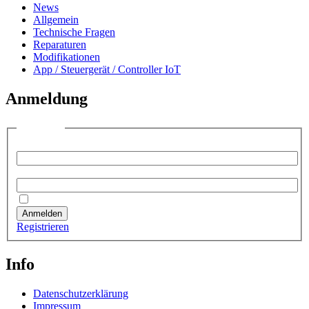
News
Allgemein
Technische Fragen
Reparaturen
Modifikationen
App / Steuergerät / Controller IoT
Anmeldung
Anmelden
Benutzername:
Passwort:
Angemeldet bleiben
Anmelden
Registrieren
Info
Datenschutzerklärung
Impressum