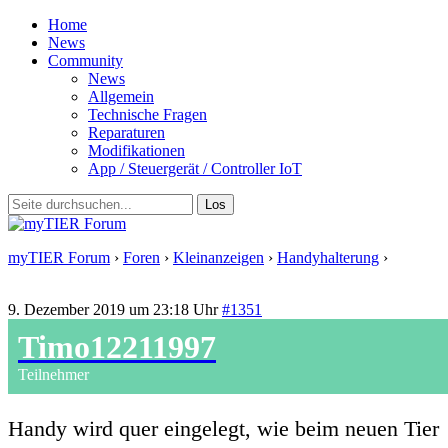
Home
News
Community
News
Allgemein
Technische Fragen
Reparaturen
Modifikationen
App / Steuergerät / Controller IoT
myTIER Forum
›
Foren
›
Kleinanzeigen
›
Handyhalterung
›
Antwort auf: Handyhalterung
9. Dezember 2019 um 23:18 Uhr
#1351
Timo12211997
Teilnehmer
Handy wird quer eingelegt, wie beim neuen Tier