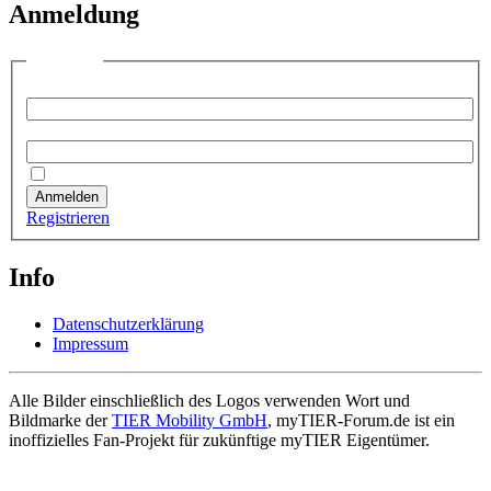
Anmeldung
Anmelden
Benutzername:
Passwort:
Angemeldet bleiben
Anmelden
Registrieren
Info
Datenschutzerklärung
Impressum
Alle Bilder einschließlich des Logos verwenden Wort und
Bildmarke der
TIER Mobility GmbH
, myTIER-Forum.de ist ein
inoffizielles Fan-Projekt für zukünftige myTIER Eigentümer.