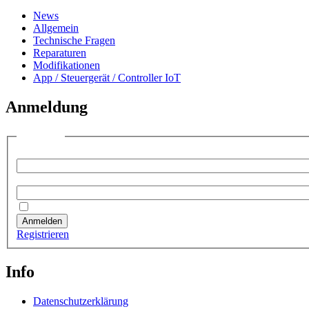
News
Allgemein
Technische Fragen
Reparaturen
Modifikationen
App / Steuergerät / Controller IoT
Anmeldung
Anmelden
Benutzername:
Passwort:
Angemeldet bleiben
Anmelden
Registrieren
Info
Datenschutzerklärung