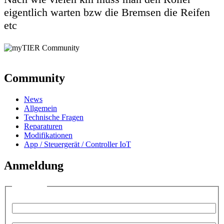
eigentlich warten bzw die Bremsen die Reifen
etc
Community
News
Allgemein
Technische Fragen
Reparaturen
Modifikationen
App / Steuergerät / Controller IoT
Anmeldung
Anmelden
Benutzername:
Passwort: