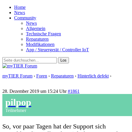
Home
News
Community
News
Allgemein
Technische Fragen
Reparaturen
Modifikationen
App / Steuergerät / Controller IoT
myTIER Forum
›
Foren
›
Reparaturen
›
Hinterlich defekt
›
Antwort
auf: Hinterlich defekt
28. Dezember 2019 um 15:24 Uhr
#1861
pilpop
Teilnehmer
So, vor paar Tagen hat der Support sich