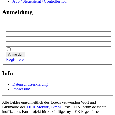
App / Steuergerät / Controller IoT
Anmeldung
Anmelden
Benutzername:
Passwort:
Angemeldet bleiben
Anmelden
Registrieren
Info
Datenschutzerklärung
Impressum
Alle Bilder einschließlich des Logos verwenden Wort und
Bildmarke der
TIER Mobility GmbH
, myTIER-Forum.de ist ein
inoffizielles Fan-Projekt für zukünftige myTIER Eigentümer.