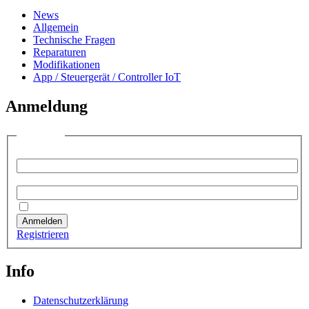
News
Allgemein
Technische Fragen
Reparaturen
Modifikationen
App / Steuergerät / Controller IoT
Anmeldung
Anmelden
Benutzername:
Passwort:
Angemeldet bleiben
Anmelden
Registrieren
Info
Datenschutzerklärung