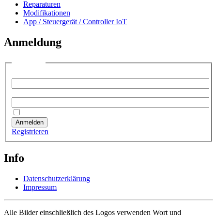
Reparaturen
Modifikationen
App / Steuergerät / Controller IoT
Anmeldung
Anmelden
Benutzername:
Passwort:
Angemeldet bleiben
Anmelden
Registrieren
Info
Datenschutzerklärung
Impressum
Alle Bilder einschließlich des Logos verwenden Wort und