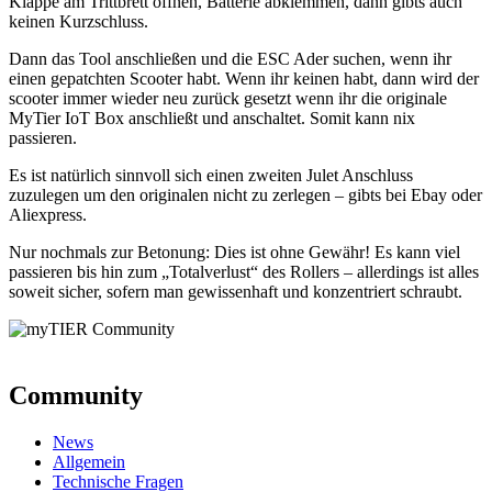
Klappe am Trittbrett öffnen, Batterie abklemmen, dann gibts auch
keinen Kurzschluss.
Dann das Tool anschließen und die ESC Ader suchen, wenn ihr
einen gepatchten Scooter habt. Wenn ihr keinen habt, dann wird der
scooter immer wieder neu zurück gesetzt wenn ihr die originale
MyTier IoT Box anschließt und anschaltet. Somit kann nix
passieren.
Es ist natürlich sinnvoll sich einen zweiten Julet Anschluss
zuzulegen um den originalen nicht zu zerlegen – gibts bei Ebay oder
Aliexpress.
Nur nochmals zur Betonung: Dies ist ohne Gewähr! Es kann viel
passieren bis hin zum „Totalverlust“ des Rollers – allerdings ist alles
soweit sicher, sofern man gewissenhaft und konzentriert schraubt.
Community
News
Allgemein
Technische Fragen