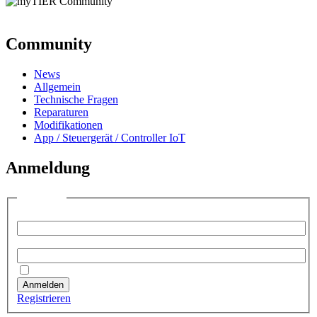
Community
News
Allgemein
Technische Fragen
Reparaturen
Modifikationen
App / Steuergerät / Controller IoT
Anmeldung
Anmelden
Benutzername:
Passwort:
Angemeldet bleiben
Anmelden
Registrieren