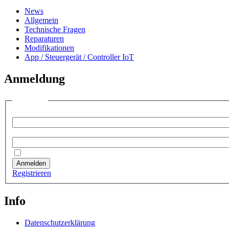
News
Allgemein
Technische Fragen
Reparaturen
Modifikationen
App / Steuergerät / Controller IoT
Anmeldung
Anmelden
Benutzername:
Passwort:
Angemeldet bleiben
Anmelden
Registrieren
Info
Datenschutzerklärung