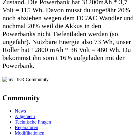
Zustand. Die Powerbank hat 31200mAh * 3,7
Volt = 115 Wh. Davon musst du ungefähr 20%
noch abziehen wegen dem DC/AC Wandler und
nochmal 20% weil die Akkus in den
Powerbanks nicht Tiefentladen werden (so
ungefähr). Nutzbare Energie also 73 Wh, unser
Roller hat 12800 mAh * 36 Volt = 460 Wh. Du
bekommst ihn somit 16% aufgeladen mit der
Powerbank.
Community
News
Allgemein
Technische Fragen
Reparaturen
Modifikationen