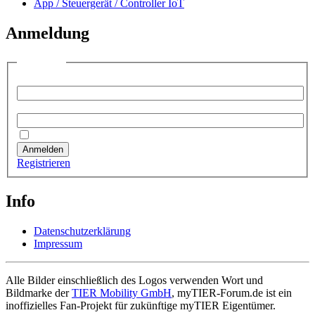
App / Steuergerät / Controller IoT
Anmeldung
Anmelden
Benutzername:
Passwort:
Angemeldet bleiben
Anmelden
Registrieren
Info
Datenschutzerklärung
Impressum
Alle Bilder einschließlich des Logos verwenden Wort und
Bildmarke der
TIER Mobility GmbH
, myTIER-Forum.de ist ein
inoffizielles Fan-Projekt für zukünftige myTIER Eigentümer.