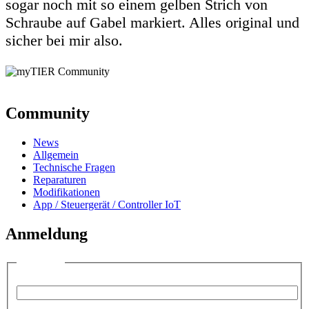
sogar noch mit so einem gelben Strich von
Schraube auf Gabel markiert. Alles original und
sicher bei mir also.
Community
News
Allgemein
Technische Fragen
Reparaturen
Modifikationen
App / Steuergerät / Controller IoT
Anmeldung
Anmelden
Benutzername:
Passwort: