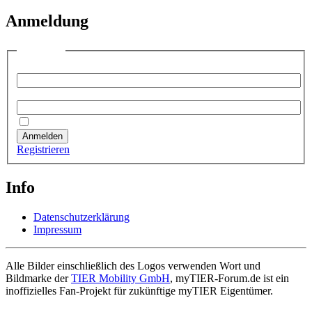
Anmeldung
Anmelden
Benutzername:
Passwort:
Angemeldet bleiben
Anmelden
Registrieren
Info
Datenschutzerklärung
Impressum
Alle Bilder einschließlich des Logos verwenden Wort und
Bildmarke der
TIER Mobility GmbH
, myTIER-Forum.de ist ein
inoffizielles Fan-Projekt für zukünftige myTIER Eigentümer.