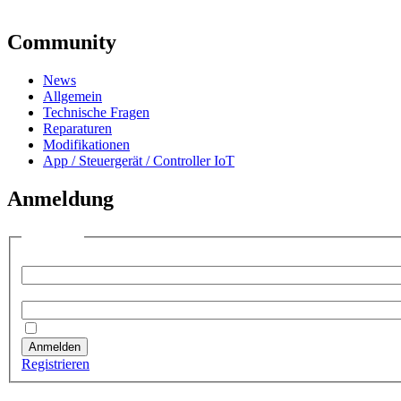
Community
News
Allgemein
Technische Fragen
Reparaturen
Modifikationen
App / Steuergerät / Controller IoT
Anmeldung
Anmelden
Benutzername:
Passwort:
Angemeldet bleiben
Anmelden
Registrieren