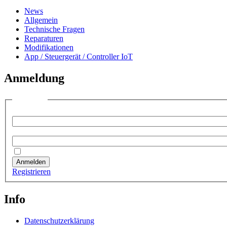
News
Allgemein
Technische Fragen
Reparaturen
Modifikationen
App / Steuergerät / Controller IoT
Anmeldung
Anmelden
Benutzername:
Passwort:
Angemeldet bleiben
Anmelden
Registrieren
Info
Datenschutzerklärung