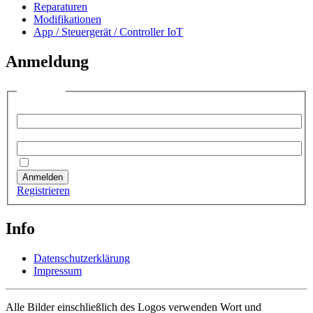
Reparaturen
Modifikationen
App / Steuergerät / Controller IoT
Anmeldung
Anmelden
Benutzername:
Passwort:
Angemeldet bleiben
Anmelden
Registrieren
Info
Datenschutzerklärung
Impressum
Alle Bilder einschließlich des Logos verwenden Wort und