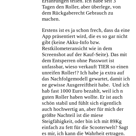
Erfahrungen teilen. Ich habe seit 3
Tagen den Roller, aber überlege, von
dem Rückgaberecht Gebrauch zu
machen.
Erstens ist es ja schon frech, dass da eine
App präsentiert wird, die es so gar nicht
gibt (keine Akku-Info bzw.
Restkilometeransicht wie in dem
Screenshot auf der Kauf-Seite). Das mit
dem Entsperren ohne Passwort ist
unfassbar, wieso verkauft TIER so einen
unreifen Roller!? Ich habe ja extra auf
das Nachfolgemodell gewartet, damit ich
ne gewisse Ausgereiftheit habe. Und ich
hab fast 1000 Euro bezahlt, weil ich n
guten Roller haben wollte. Er ist auch
schön stabil und fühlt sich eigentlich
auch hochwertig an, aber für mich der
größte Nachteil ist die miese
Steigfähigkeit, oder bin ich mit 89Kg
einfach zu fett für die Scooterwelt? Sagt
es mir, ich kann die Wahrheit ertragen.