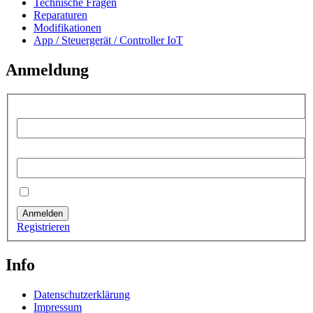
Technische Fragen
Reparaturen
Modifikationen
App / Steuergerät / Controller IoT
Anmeldung
Benutzername:
Passwort:
Angemeldet bleiben
Anmelden
Registrieren
Info
Datenschutzerklärung
Impressum