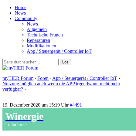
Home
News
Community
News
Allgemein
Technische Fragen
Reparaturen
Modifikationen
App / Steuergerät / Controller IoT
myTIER Forum
›
Foren
›
App / Steuergerät / Controller IoT
›
Nutzung möglich auch wenn die APP irgendwann nicht mehr
verfügbar?
›
Antwort auf: Nutzung möglich auch wenn die APP
irgendwann nicht mehr verfügbar?
19. Dezember 2020 um 15:19 Uhr
#4491
Winergie
Teilnehmer