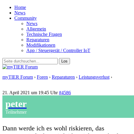
Home
News
Community
News
Allgemein
Technische Fragen
Reparaturen
Modifikationen
App / Steuergerät / Controller IoT
myTIER Forum
›
Foren
›
Reparaturen
›
Leistungsverlust
›
Antwort
auf: Leistungsverlust
21. April 2021 um 19:45 Uhr
#4586
peter
Teilnehmer
Dann werde ich es wohl riskieren, das