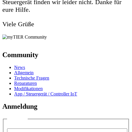
Steuergerät finden wir leider nicht. Danke für
eure Hilfe.
Viele Grüße
Community
News
Allgemein
Technische Fragen
Reparaturen
Modifikationen
App / Steuergerät / Controller IoT
Anmeldung
Anmelden
Benutzername: