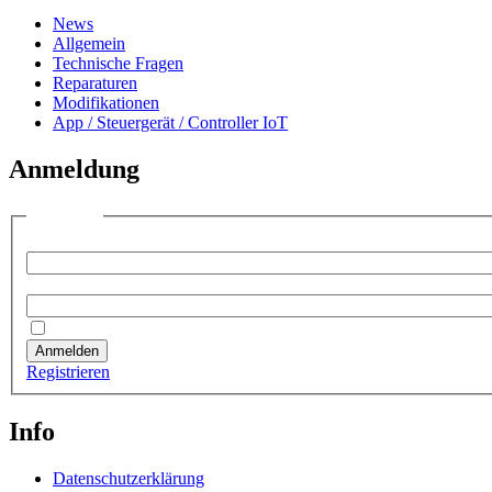
News
Allgemein
Technische Fragen
Reparaturen
Modifikationen
App / Steuergerät / Controller IoT
Anmeldung
Anmelden
Benutzername:
Passwort:
Angemeldet bleiben
Anmelden
Registrieren
Info
Datenschutzerklärung