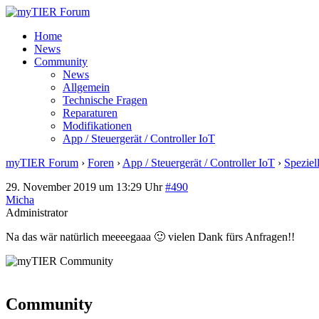
Home
News
Community
News
Allgemein
Technische Fragen
Reparaturen
Modifikationen
App / Steuergerät / Controller IoT
myTIER Forum
›
Foren
›
App / Steuergerät / Controller IoT
›
Speziel
29. November 2019 um 13:29 Uhr
#490
Micha
Administrator
Na das wär natürlich meeeegaaa 🙂 vielen Dank fürs Anfragen!!
Community