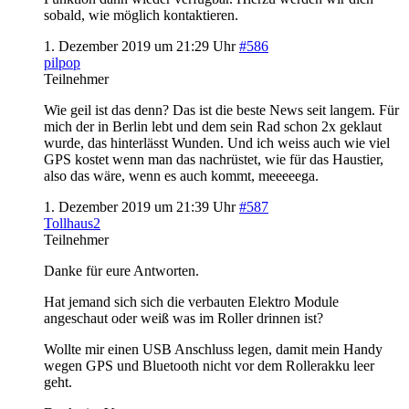
sobald, wie möglich kontaktieren.
1. Dezember 2019 um 21:29 Uhr
#586
pilpop
Teilnehmer
Wie geil ist das denn? Das ist die beste News seit langem. Für
mich der in Berlin lebt und dem sein Rad schon 2x geklaut
wurde, das hinterlässt Wunden. Und ich weiss auch wie viel
GPS kostet wenn man das nachrüstet, wie für das Haustier,
also das wäre, wenn es auch kommt, meeeeega.
1. Dezember 2019 um 21:39 Uhr
#587
Tollhaus2
Teilnehmer
Danke für eure Antworten.
Hat jemand sich sich die verbauten Elektro Module
angeschaut oder weiß was im Roller drinnen ist?
Wollte mir einen USB Anschluss legen, damit mein Handy
wegen GPS und Bluetooth nicht vor dem Rollerakku leer
geht.