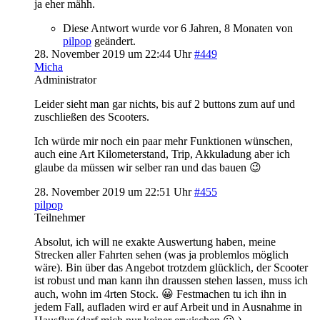
ja eher mähh.
Diese Antwort wurde vor 6 Jahren, 8 Monaten von
pilpop
geändert.
28. November 2019 um 22:44 Uhr
#449
Micha
Administrator
Leider sieht man gar nichts, bis auf 2 buttons zum auf und
zuschließen des Scooters.
Ich würde mir noch ein paar mehr Funktionen wünschen,
auch eine Art Kilometerstand, Trip, Akkuladung aber ich
glaube da müssen wir selber ran und das bauen 😉
28. November 2019 um 22:51 Uhr
#455
pilpop
Teilnehmer
Absolut, ich will ne exakte Auswertung haben, meine
Strecken aller Fahrten sehen (was ja problemlos möglich
wäre). Bin über das Angebot trotzdem glücklich, der Scooter
ist robust und man kann ihn draussen stehen lassen, muss ich
auch, wohn im 4rten Stock. 😀 Festmachen tu ich ihn in
jedem Fall, aufladen wird er auf Arbeit und in Ausnahme in