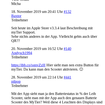
Micha
18. November 2019 um 20:41 Uhr
#132
Baxtor
Teilnehmer
Seit heute im Apple Store v3.3.4 laut Beschreibung mit
myTier Support.
Sehe nichts anderes in der App. Vielleicht gehts auch über
QR??
20. November 2019 um 16:52 Uhr
#140
Andysch1994
Teilnehmer
https://ibb.co/xgnvZzH
Hier sieht man nen extra Button für
myTier. Da kann man den Scooter aktivieren. 🙂
28. November 2019 um 22:14 Uhr
#441
pilpop
Teilnehmer
Mit der App sieht man ja den Batteriestatus in % der Leih
Scooter, sieht man mit der App auch den genauen Batterie
Scooter des MyTier? Weil diese 4 Leuchten des Displays sind