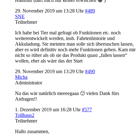
Hausflur (darf mich nur keiner erwischen 😀 )
29. November 2019 um 13:28 Uhr
#489
SNE
Teilnehmer
Ich habe bei Tier mal gefragt ob Funktionen etc. noch
weiterentwickelt werden, insb. Fahrtenhistorie und
Akkuladung. Sie meinten man solle sich überraschen lassen,
aber es wird definitiv noch mehr Funktionen geben. Kam mir
nicht so rüber als ob sie das Produkt quasi „fallen lassen“
wollen, eher als wäre das der Start
29. November 2019 um 13:29 Uhr
#490
Micha
Administrator
Na das wär natürlich meeeegaaa 🙂 vielen Dank fürs
Anfragen!!
1. Dezember 2019 um 16:28 Uhr
#577
Tollhaus2
Teilnehmer
Hallo zusammen,