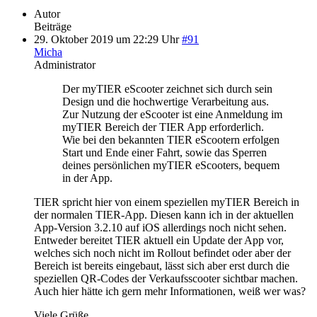
Autor
Beiträge
29. Oktober 2019 um 22:29 Uhr
#91
Micha
Administrator
Der myTIER eScooter zeichnet sich durch sein
Design und die hochwertige Verarbeitung aus.
Zur Nutzung der eScooter ist eine Anmeldung im
myTIER Bereich der TIER App erforderlich.
Wie bei den bekannten TIER eScootern erfolgen
Start und Ende einer Fahrt, sowie das Sperren
deines persönlichen myTIER eScooters, bequem
in der App.
TIER spricht hier von einem speziellen myTIER Bereich in
der normalen TIER-App. Diesen kann ich in der aktuellen
App-Version 3.2.10 auf iOS allerdings noch nicht sehen.
Entweder bereitet TIER aktuell ein Update der App vor,
welches sich noch nicht im Rollout befindet oder aber der
Bereich ist bereits eingebaut, lässt sich aber erst durch die
speziellen QR-Codes der Verkaufsscooter sichtbar machen.
Auch hier hätte ich gern mehr Informationen, weiß wer was?
Viele Grüße