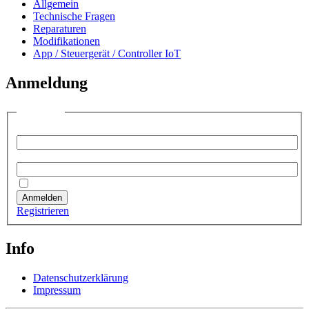
Allgemein
Technische Fragen
Reparaturen
Modifikationen
App / Steuergerät / Controller IoT
Anmeldung
Anmelden
Benutzername:
Passwort:
Angemeldet bleiben
Anmelden
Registrieren
Info
Datenschutzerklärung
Impressum