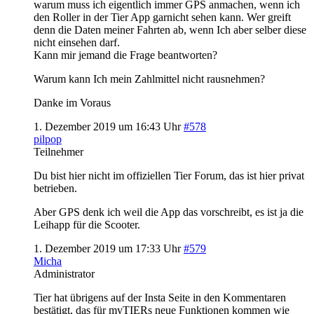
warum muss ich eigentlich immer GPS anmachen, wenn ich
den Roller in der Tier App garnicht sehen kann. Wer greift
denn die Daten meiner Fahrten ab, wenn Ich aber selber diese
nicht einsehen darf.
Kann mir jemand die Frage beantworten?
Warum kann Ich mein Zahlmittel nicht rausnehmen?
Danke im Voraus
1. Dezember 2019 um 16:43 Uhr
#578
pilpop
Teilnehmer
Du bist hier nicht im offiziellen Tier Forum, das ist hier privat
betrieben.
Aber GPS denk ich weil die App das vorschreibt, es ist ja die
Leihapp für die Scooter.
1. Dezember 2019 um 17:33 Uhr
#579
Micha
Administrator
Tier hat übrigens auf der Insta Seite in den Kommentaren
bestätigt, das für myTIERs neue Funktionen kommen wie