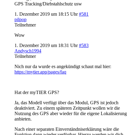
GPS Tracking/Diebstahlschutz usw
1. Dezember 2019 um 18:15 Uhr
#581
pilpop
Teilnehmer
Wow
1. Dezember 2019 um 18:31 Uhr
#583
Andysch1994
Teilnehmer
Nich nur da wurde es angekündigt schaut mal hier:
https://mytier.app/pages/faq
Hat der myTIER GPS?
Ja, das Modell verfügt über das Modul, GPS ist jedoch
deaktiviert. Zu einem späteren Zeitpunkt wollen wir die
Nutzung des GPS aber wieder für die eigene Lokalisierung
anbieten.
Nach einer separaten Einverständniserklärung wäre die
Funktion dann wieder verfügbar. Hierzu werden wir dich