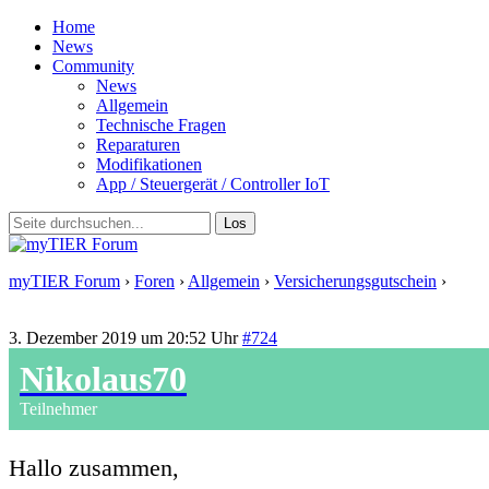
Home
News
Community
News
Allgemein
Technische Fragen
Reparaturen
Modifikationen
App / Steuergerät / Controller IoT
myTIER Forum
›
Foren
›
Allgemein
›
Versicherungsgutschein
›
Antwort auf: Versicherungsgutschein
3. Dezember 2019 um 20:52 Uhr
#724
Nikolaus70
Teilnehmer
Hallo zusammen,