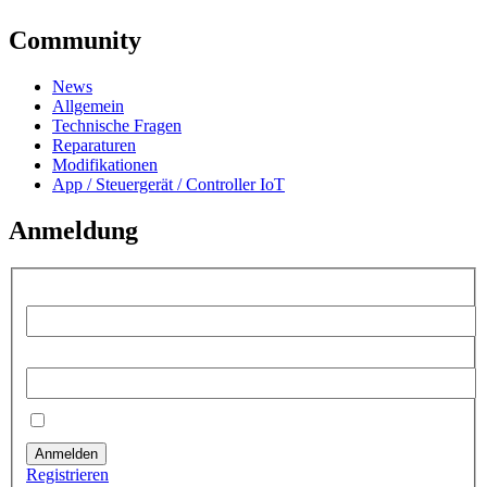
Community
News
Allgemein
Technische Fragen
Reparaturen
Modifikationen
App / Steuergerät / Controller IoT
Anmeldung
Benutzername:
Passwort:
Angemeldet bleiben
Anmelden
Registrieren