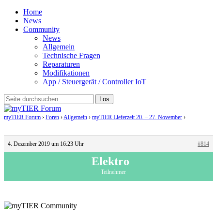
Home
News
Community
News
Allgemein
Technische Fragen
Reparaturen
Modifikationen
App / Steuergerät / Controller IoT
myTIER Forum
›
Foren
›
Allgemein
›
myTIER Lieferzeit 20. – 27. November
›
Antwort
auf: myTIER Lieferzeit 20. – 27. November
4. Dezember 2019 um 16:23 Uhr
#814
Elektro
Teilnehmer