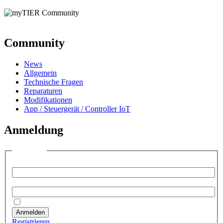
Community
News
Allgemein
Technische Fragen
Reparaturen
Modifikationen
App / Steuergerät / Controller IoT
Anmeldung
Anmelden
Benutzername:
Passwort:
Angemeldet bleiben
Anmelden
Registrieren