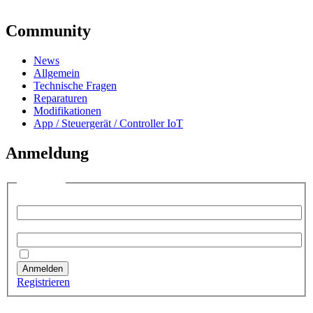
Community
News
Allgemein
Technische Fragen
Reparaturen
Modifikationen
App / Steuergerät / Controller IoT
Anmeldung
Anmelden
Benutzername:
Passwort:
Angemeldet bleiben
Anmelden
Registrieren